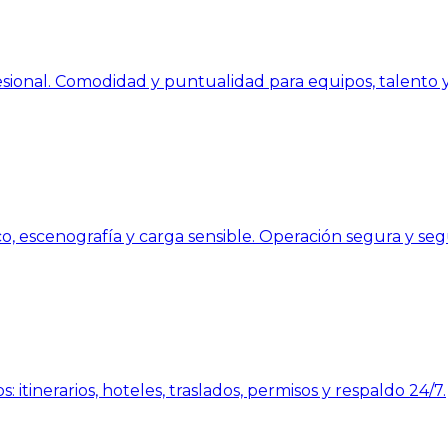
sional. Comodidad y puntualidad para equipos, talento y
o, escenografía y carga sensible. Operación segura y seg
: itinerarios, hoteles, traslados, permisos y respaldo 24/7.