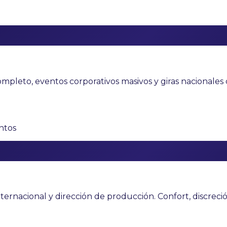
e
mpleto, eventos corporativos masivos y giras nacionales 
ntos
nternacional y dirección de producción. Confort, discre