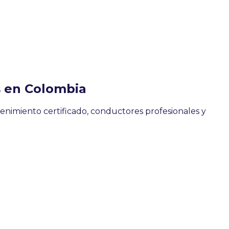
s en Colombia
enimiento certificado, conductores profesionales y