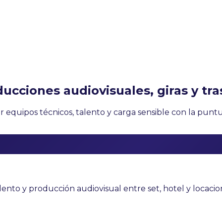
ucciones audiovisuales, giras y tra
r equipos técnicos, talento y carga sensible con la punt
lento y producción audiovisual entre set, hotel y locacio