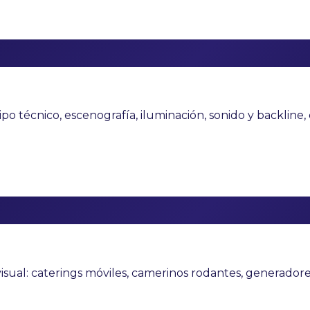
po técnico, escenografía, iluminación, sonido y backline
sual: caterings móviles, camerinos rodantes, generadores