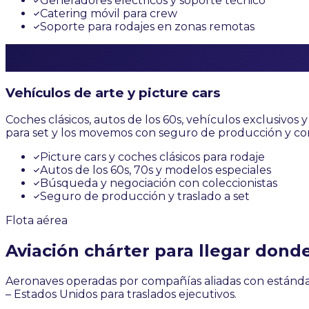
Generadores eléctricos y soporte técnico
Catering móvil para crew
Soporte para rodajes en zonas remotas
Vehículos de arte y picture cars
Coches clásicos, autos de los 60s, vehículos exclusivos 
para set y los movemos con seguro de producción y co
Picture cars y coches clásicos para rodaje
Autos de los 60s, 70s y modelos especiales
Búsqueda y negociación con coleccionistas
Seguro de producción y traslado a set
Flota aérea
Aviación chárter para llegar donde
Aeronaves operadas por compañías aliadas con estándar
– Estados Unidos para traslados ejecutivos.