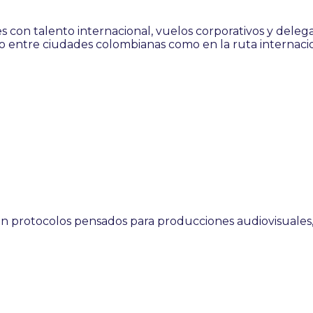
es con talento internacional, vuelos corporativos y dele
nto entre ciudades colombianas como en la ruta internaci
protocolos pensados para producciones audiovisuales, e