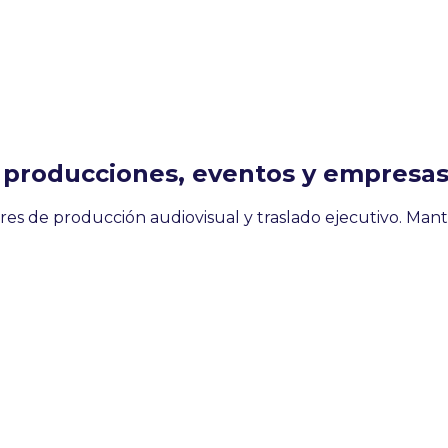
ra producciones, eventos y empresa
es de producción audiovisual y traslado ejecutivo. Mant