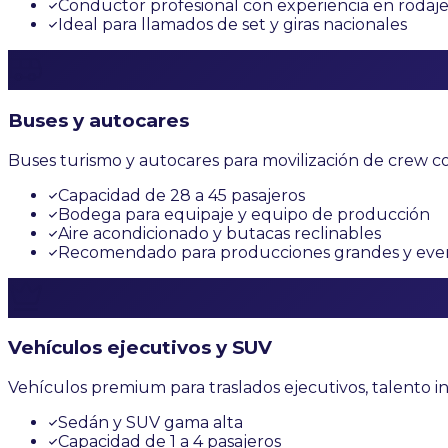
Conductor profesional con experiencia en rodaj
Ideal para llamados de set y giras nacionales
Buses y autocares
Buses turismo y autocares para movilización de crew co
Capacidad de 28 a 45 pasajeros
Bodega para equipaje y equipo de producción
Aire acondicionado y butacas reclinables
Recomendado para producciones grandes y eve
Vehículos ejecutivos y SUV
Vehículos premium para traslados ejecutivos, talento i
Sedán y SUV gama alta
Capacidad de 1 a 4 pasajeros