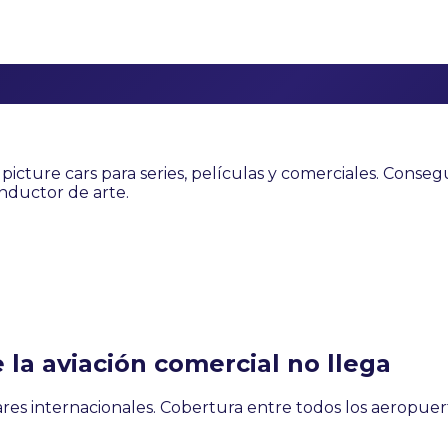
y picture cars para series, películas y comerciales. Cons
nductor de arte.
 la aviación comercial no llega
es internacionales. Cobertura entre todos los aeropue