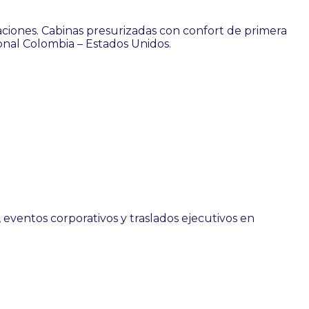
gaciones. Cabinas presurizadas con confort de primera
onal Colombia – Estados Unidos.
ventos corporativos y traslados ejecutivos en